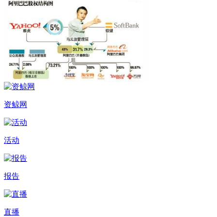
资鲸网
活动
报告
直播