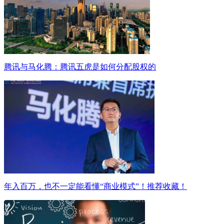
腾讯与马化腾：腾讯五虎是如何分配股权的
年入百万，也不一定能看懂“商业模式”！推荐收藏！