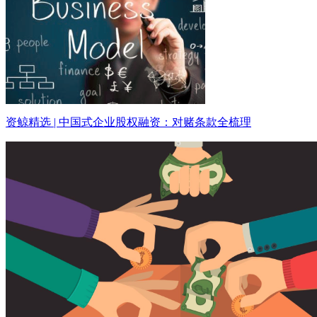
资鲸精选 | 中国式企业股权融资：对赌条款全梳理