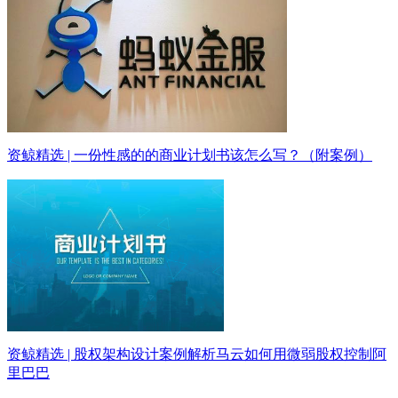
资鲸精选 | 一份性感的的商业计划书该怎么写？（附案例）
资鲸精选 | 股权架构设计案例解析马云如何用微弱股权控制阿
里巴巴