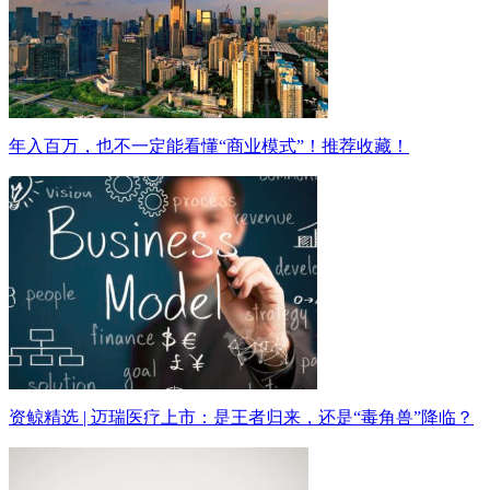
年入百万，也不一定能看懂“商业模式”！推荐收藏！
资鲸精选 | 迈瑞医疗上市：是王者归来，还是“毒角兽”降临？