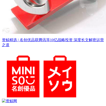
资鲸精选 | 名创优品获腾讯等10亿战略投资 深度长文解密运营
之道