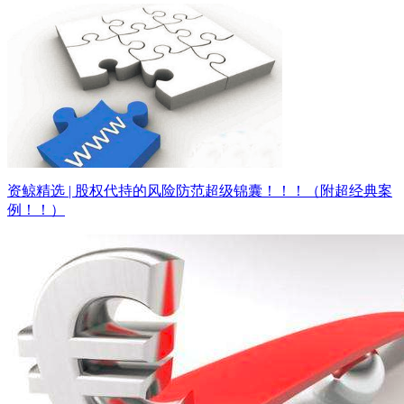
资鲸精选 | 股权代持的风险防范超级锦囊！！！（附超经典案
例！！）