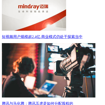
短视频用户规模超2.4亿 商业模式仍处于探索当中
腾讯与马化腾：腾讯五虎是如何分配股权的