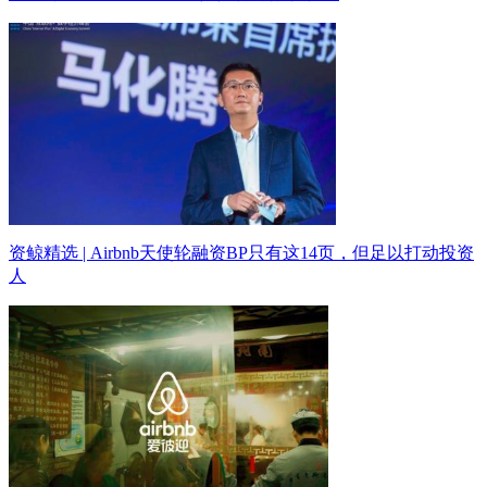
资鲸精选 | Airbnb天使轮融资BP只有这14页，但足以打动投资
人