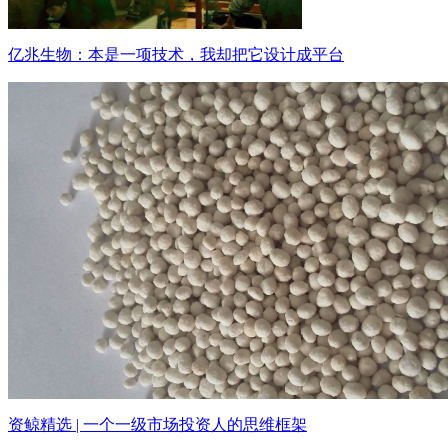
亿兆生物：本是一项技术，我却把它设计成平台
资鲸精选 | 一个一级市场投资人的思维框架