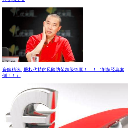
资鲸精选 | 股权代持的风险防范超级锦囊！！！（附超经典案
例！！）