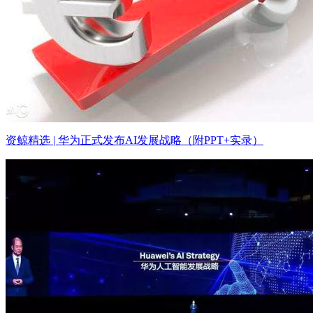
资鲸精选 | 华为正式发布AI发展战略（附PPT+实录）