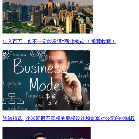
年入百万，也不一定能看懂“商业模式”！推荐收藏！
资鲸精选 | 小米同股不同权的股权设计和雷军对公司的控制权