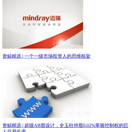
资鲸精选 | 一个一级市场投资人的思维框架
资鲸精选 | 超级AB股设计，史玉柱持股0.02%掌握控制权的巨
人交易生变